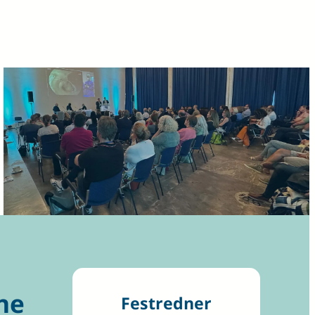
ne
Festredner