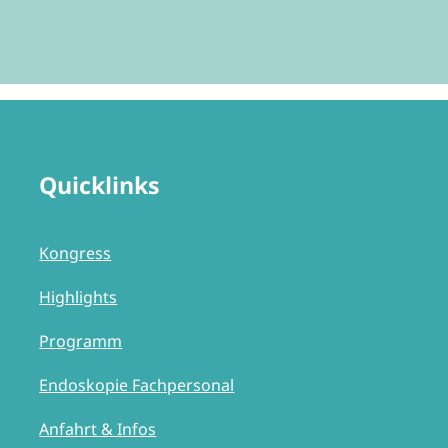
Quicklinks
Kongress
Highlights
Programm
Endoskopie Fachpersonal
Anfahrt & Infos