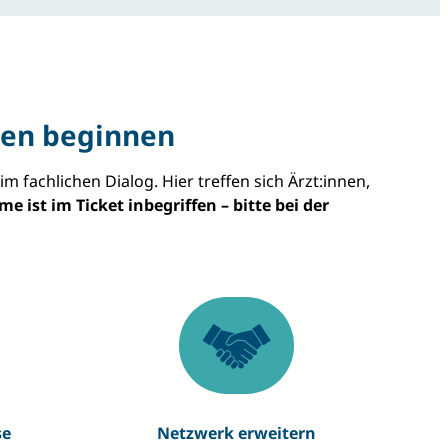
nen beginnen
fachlichen Dialog. Hier treffen sich Ärzt:innen,
me ist im Ticket inbegriffen – bitte bei der
se
Netzwerk erweitern