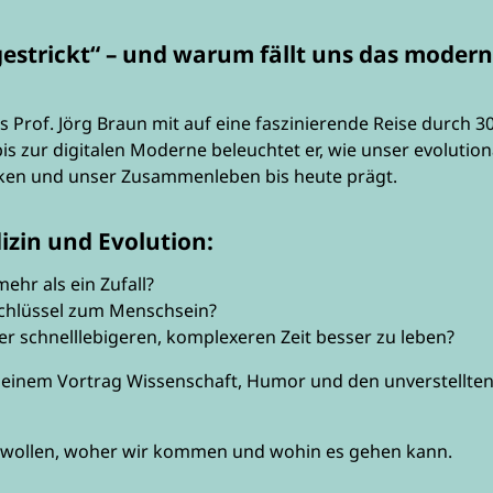
gestrickt“ – und warum fällt uns das moder
Prof. Jörg Braun mit auf eine faszinierende Reise durch 3
is zur digitalen Moderne beleuchtet er, wie unser evolutio
ken und unser Zusammenleben bis heute prägt.
izin und Evolution:
ehr als ein Zufall?
chlüssel zum Menschsein?
er schnelllebigeren, komplexeren Zeit besser zu leben?
seinem Vortrag Wissenschaft, Humor und den unverstellten
hen wollen, woher wir kommen und wohin es gehen kann.