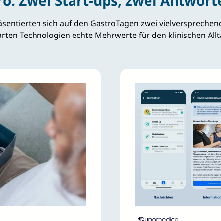
o: Zwei Start-ups, zwei Antwor
äsentierten sich auf den GastroTagen zwei vielversprechend
arten Technologien echte Mehrwerte für den klinischen Allt