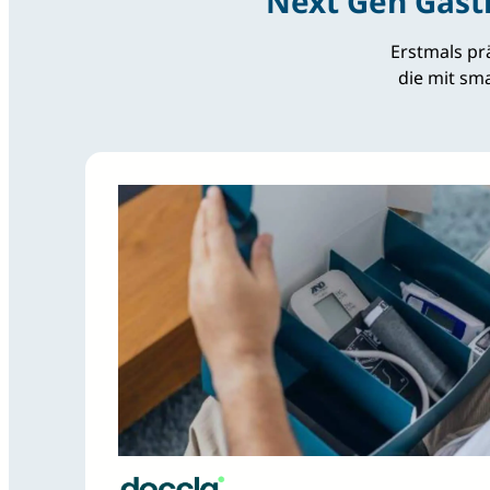
Next Gen Gastr
Erstmals pr
die mit sm