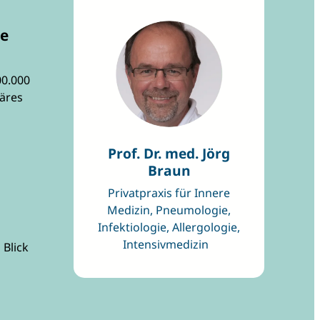
ne
00.000
näres
Prof. Dr. med. Jörg
Braun
Privatpraxis für Innere
Medizin, Pneumologie,
Infektiologie, Allergologie,
Intensivmedizin
 Blick