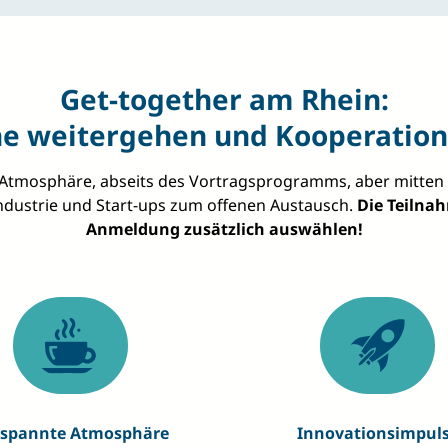
Get‑together am Rhein:
e weitergehen und Kooperatio
Atmosphäre, abseits des Vortragsprogramms, aber mitten im 
Industrie und Start‑ups zum offenen Austausch.
Die Teilnah
Anmeldung zusätzlich auswählen!
tspannte Atmosphäre
Innovationsimpul