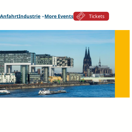
g
Anfahrt
Industrie
More Events
Tickets