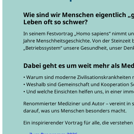
Wie sind wir Menschen eigentlich „
Leben oft so schwer?
In seinem Festvortrag „Homo sapiens“ nimmt uns 
Jahre Menschheitsgeschichte. Von der Steinzeit b
„Betriebssystem“ unsere Gesundheit, unser Den
Dabei geht es um weit mehr als Med
• Warum sind moderne Zivilisationskrankheiten m
• Weshalb sind Gemeinschaft und Kooperation S
• Und welche Einsichten helfen uns, in einer imm
Renommierter Mediziner und Autor – vereint in 
darauf, was uns Menschen besonders macht.
Ein inspirierender Vortrag für alle, die verste