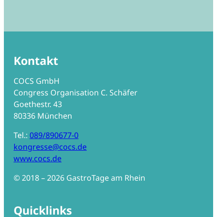
Kontakt
COCS GmbH
Congress Organisation C. Schäfer
Goethestr. 43
80336 München
Tel.:
089/890677-0
kongresse@cocs.de
www.cocs.de
© 2018 –
202
6 GastroTage am Rhein
Quicklinks